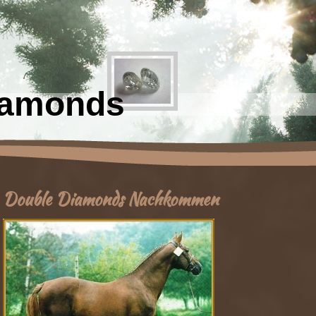
iamonds
Double Diamonds Nachkommen