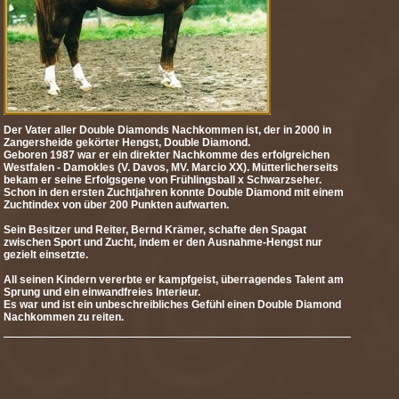
Der Vater aller Double Diamonds Nachkommen ist, der in 2000 in
Zangersheide gekörter Hengst, Double Diamond.
Geboren 1987 war er ein direkter Nachkomme des erfolgreichen
Westfalen - Damokles (V. Davos, MV. Marcio XX). Mütterlicherseits
bekam er seine Erfolgsgene von Frühlingsball x Schwarzseher.
Schon in den ersten Zuchtjahren konnte Double Diamond mit einem
Zuchtindex von über 200 Punkten aufwarten.
Sein Besitzer und Reiter, Bernd Krämer, schafte den Spagat
zwischen Sport und Zucht, indem er den Ausnahme-Hengst nur
gezielt einsetzte.
All seinen Kindern vererbte er kampfgeist, überragendes Talent am
Sprung und ein einwandfreies Interieur.
Es war und ist ein unbeschreibliches Gefühl einen Double Diamond
Nachkommen zu reiten.