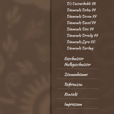
D's Untouchable 98
Diamonds Delon 99
Diamonds Devon 99
Diamonds Duval 99
Diamonds Dice 99
Diamonds Dready 99
Diamonds Zyra 00
Diamonds Darling
Geschwister
Halbgeschwister
Stammbäume
Referenzen
Kontakt
Impressum