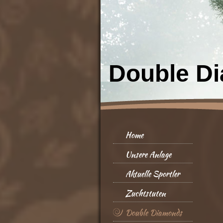
Double D
Home
Unsere Anlage
Aktuelle Sportler
Zuchtstuten
Double Diamonds